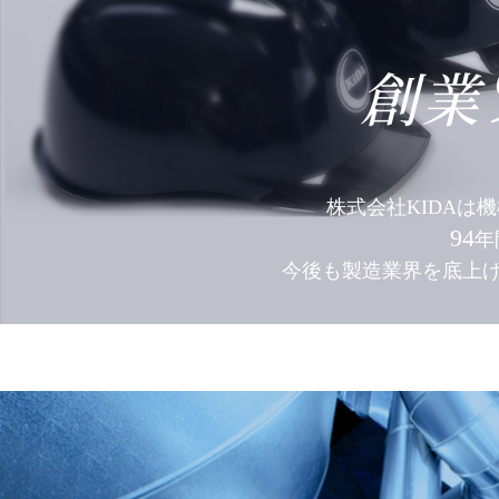
創業
株式会社KIDAは
94
年
今後も製造業界を底上