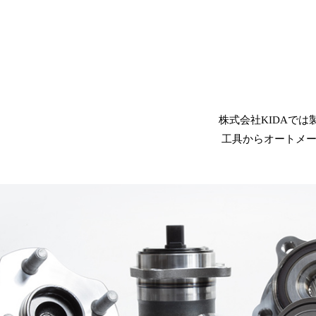
株式会社KIDAで
工具からオートメ